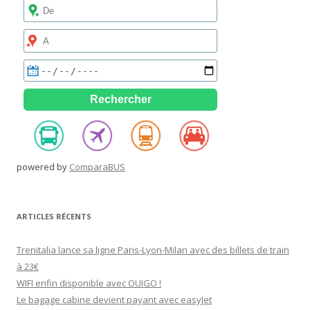
powered by
ComparaBUS
ARTICLES RÉCENTS
Trenitalia lance sa ligne Paris-Lyon-Milan avec des billets de train
à 23€
WIFI enfin disponible avec OUIGO !
Le bagage cabine devient payant avec easyJet