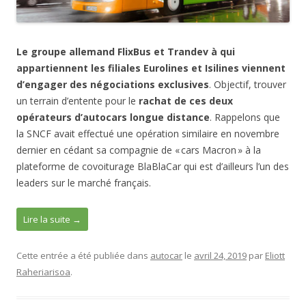
Le groupe allemand
FlixBus
et
Trandev
à qui
appartiennent les filiales Eurolines et Isilines
viennent
d’engager des négociations exclusives
. Objectif, trouver
un terrain d’entente pour le
rachat de ces deux
opérateurs d’autocars longue distance
. Rappelons que
la SNCF avait effectué une opération similaire en novembre
dernier en cédant sa compagnie de « cars Macron » à la
plateforme de covoiturage BlaBlaCar qui est d’ailleurs l’un des
leaders sur le marché français.
Lire la suite
→
Cette entrée a été publiée dans
autocar
le
avril 24, 2019
par
Eliott
Raheriarisoa
.