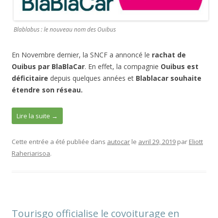
Blablabus : le nouveau nom des Ouibus
En Novembre dernier, la SNCF a annoncé le
rachat de
Ouibus par BlaBlaCar
. En effet, la compagnie
Ouibus est
déficitaire
depuis quelques années et
Blablacar souhaite
étendre son réseau.
Lire la suite
→
Cette entrée a été publiée dans
autocar
le
avril 29, 2019
par
Eliott
Raheriarisoa
.
Tourisgo officialise le covoiturage en