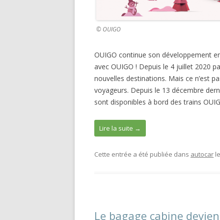
© OUIGO
OUIGO continue son développement en mu
avec OUIGO ! Depuis le 4 juillet 2020 p
nouvelles destinations. Mais ce n’est p
voyageurs. Depuis le 13 décembre dernie
sont disponibles à bord des trains OUI
Lire la suite
→
Cette entrée a été publiée dans
autocar
l
Le bagage cabine devien