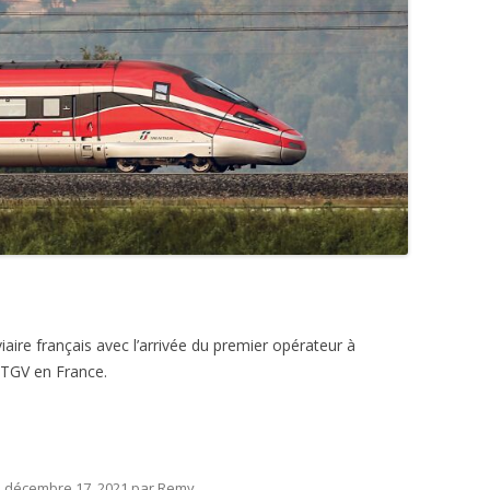
ire français avec l’arrivée du premier opérateur à
 TGV en France.
e
décembre 17, 2021
par
Remy
.