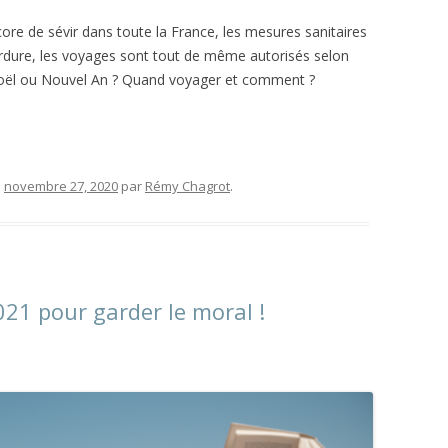
core de sévir dans toute la France, les mesures sanitaires
perdure, les voyages sont tout de même autorisés selon
oël ou Nouvel An ? Quand voyager et comment ?
e
novembre 27, 2020
par
Rémy Chagrot
.
21 pour garder le moral !