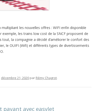
ltipliant les nouvelles offres : WIFI enfin disponible
ar exemple, les trains low cost de la SNCF proposent de
as tout, la compagnie a décidé d’améliorer le confort des
r, le OUIFI (Wifi) et différents types de divertissements
GO.
e
décembre 21, 2020
par
Rémy Chagrot
.
t payant avec easyJet