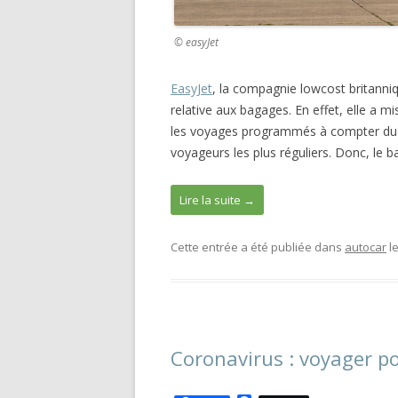
© easyJet
EasyJet
, la compagnie lowcost britanniq
relative aux bagages. En effet, elle a 
les voyages programmés à compter du 10 
voyageurs les plus réguliers. Donc, le 
Lire la suite
→
Cette entrée a été publiée dans
autocar
l
Coronavirus : voyager po