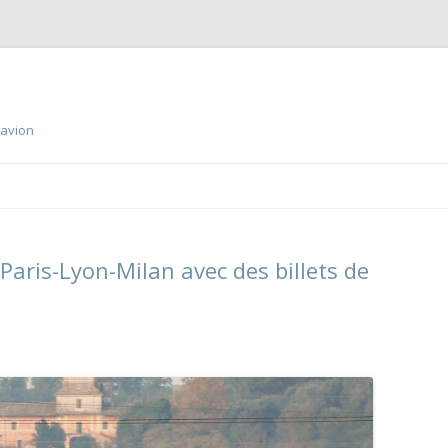
 avion
Aller
au
contenu
principal
 Paris-Lyon-Milan avec des billets de