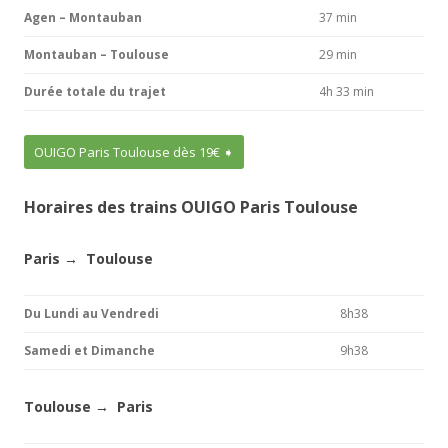
Agen – Montauban
37 min
Montauban – Toulouse
29 min
Durée totale du trajet
4h 33 min
OUIGO Paris Toulouse dès 19€ ➧
Horaires des trains OUIGO Paris Toulouse
Paris
→
Toulouse
Du Lundi au Vendredi
8h38
Samedi et Dimanche
9h38
Toulouse
→
Paris