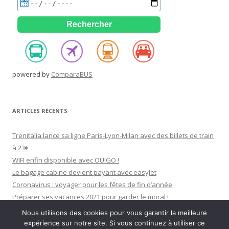
powered by
ComparaBUS
ARTICLES RÉCENTS
Trenitalia lance sa ligne Paris-Lyon-Milan avec des billets de train
à 23€
WIFI enfin disponible avec OUIGO !
Le bagage cabine devient payant avec easyJet
Coronavirus : voyager pour les fêtes de fin d’année
Préparer ses vacances 2021 pour garder le moral !
Nous utilisons des cookies pour vous garantir la meilleure
expérience sur notre site. Si vous continuez à utiliser ce