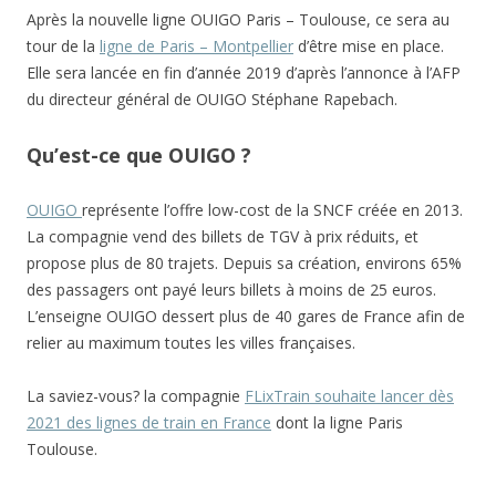
Après la nouvelle ligne OUIGO Paris – Toulouse, ce sera au
tour de la
ligne de Paris – Montpellier
d’être mise en place.
Elle sera lancée en fin d’année 2019 d’après l’annonce à l’AFP
du directeur général de OUIGO Stéphane Rapebach.
Qu’est-ce que OUIGO ?
OUIGO
représente l’offre low-cost de la SNCF créée en 2013.
La compagnie vend des billets de TGV à prix réduits, et
propose plus de 80 trajets. Depuis sa création, environs 65%
des passagers ont payé leurs billets à moins de 25 euros.
L’enseigne OUIGO dessert plus de 40 gares de France afin de
relier au maximum toutes les villes françaises.
La saviez-vous? la compagnie
FLixTrain souhaite lancer dès
2021 des lignes de train en France
dont la ligne Paris
Toulouse.