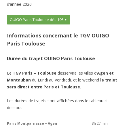
d’année 2020.
OUIGO Paris Toulouse dès 19€ ➧
Informations concernant le TGV OUIGO
Paris Toulouse
Durée du trajet OUIGO Paris Toulouse
Le
TGV Paris – Toulouse
desservira les villes d’
Agen et
Montauban
du
Lundi au Vendredi
, et
le
weekend
le trajet
sera direct entre Paris et Toulouse
.
Les durées de trajets sont affichées dans le tableau ci-
dessous :
Paris Montparnasse – Agen
3h 27 min