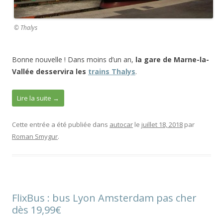
© Thalys
Bonne nouvelle ! Dans moins d’un an,
la gare de Marne-la-
Vallée desservira les
trains Thalys
.
Lire la suite
→
Cette entrée a été publiée dans
autocar
le
juillet 18, 2018
par
Roman Smygur
.
FlixBus : bus Lyon Amsterdam pas cher
dès 19,99€