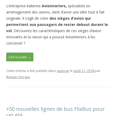
L’entreprise italienne
Aviointeriors,
spécialiste en
aménagement des avions, vient d’avoir une idée tout à fait
originale. Il s’agit de créer
des sièges d’avion qui
permettent aux passagers de rester debout durant le
vol.
Découvrez les caractéristiques de ces sièges d’avion
innovants et la raison qui a poussé Aviointeriors à les
concevoir ?
Lire la suite
→
Cette entrée a été publiée dans
autocar
le
août 21, 2018
par
Roman Smygur
.
+50 nouvelles lignes de bus FlixBus pour
cet été