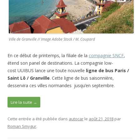
k
Ville de Granville // Image Adobe Stock / M. Coupard
En ce début de printemps, la filiale de la
compagnie SNCF
,
étend son panel de destinations. La compagnie low-
cost UUIBUS lance une toute nouvelle
ligne de bus Paris /
Saint Lô / Granville
. Cette ligne de bus saisonnière,
desservira ces villes normandes jusqu’en septembre.
Lire la suite
→
Cette entrée a été publiée dans
autocar
le
août 21, 2018
par
Roman Smygur
.