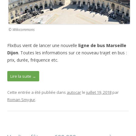
© Wikicommons
FlixBus vient de lancer une nouvelle
ligne de bus Marseille
Dijon
. Toutes les informations sur ce nouveau trajet en bus :
prix, durée, fréquence etc.
Lire la suite
→
Cette entrée a été publiée dans
autocar
le
juillet 19, 2018
par
Roman Smygur
.