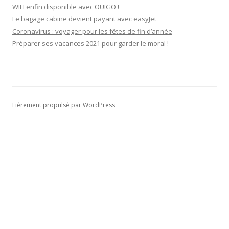
WIFI enfin disponible avec OUIGO !
Le bagage cabine devient payant avec easyJet
Coronavirus : voyager pour les fêtes de fin d’année
Préparer ses vacances 2021 pour garder le moral !
Fièrement propulsé par WordPress