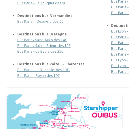
Bus Paris /
Bus Paris – Le Touquet dès 9€
Bus Paris –
Bus Paris 
Destinations bus Normandie
:
Bus Paris – Deauville dès 9€
Destinati
Bus Lyon –
Destinations bus Bretagne
:
Bus Paris 
Bus Paris / Saint -Malo dès 14€
Bus Paris 
Bus Paris / Saint – Brieuc dès 12€
Bus Paris –
Bus Paris – La Baule dès 25€
Bus Paris 
Bus Lyon –
Destinations bus Poitou – Charentes
:
Bus Lyon –
Bus Paris – La Rochelle dès 19€
Bus Paris 
Bus Paris – Royan dès 19€