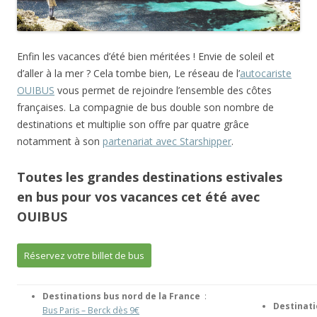
Enfin les vacances d’été bien méritées ! Envie de soleil et
d’aller à la mer ? Cela tombe bien, Le réseau de l’
autocariste
OUIBUS
vous permet de rejoindre l’ensemble des côtes
françaises. La compagnie de bus double son nombre de
destinations et multiplie son offre par quatre grâce
notamment à son
partenariat avec Starshipper
.
Toutes les grandes destinations estivales
en bus pour vos vacances cet été avec
OUIBUS
Réservez votre billet de bus
Destinations bus nord de la France
:
Destinati
Bus Paris – Berck dès 9€