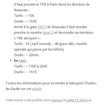
Il faut prendre le TER à Paris-Nord en direction de
Beauvais :
Tarifs : ~ 15€.
Durée : ~ 1h30.
Arrivé à la gare
SNCF
de Beauvais il faut ensuite
prendre la navette
ligne12
et descendre au terminus
« Tillé aéroport » :
Tarifs : 1€ ( tarif normal) – 4€ (pass 48h, navette
spéciale qui passe par les hôtels)
Durée : ~ 20min.
En
taxi
:
Tarifs : ~ 170€ à 200€.
Durée : ~ 1h15.
Toutes les informations pour se rendre à l’aéroport Charles-
de-Gaulle sur cet
article
.
Cette entrée a été publiée dans
autocar
le
juillet 11, 2016
par