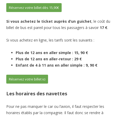
Réservez votre billet dès 15,90€
Si vous achetez le ticket auprès d’un guichet
, le coût du
billet de bus est pareil pour tous les passagers à savoir
17 €
.
Si vous achetez en ligne, les tarifs sont les suivants :
Plus de 12 ans en aller simple : 15, 90 €
Plus de 12 ans en aller-retour : 29 €
Enfant de 4 à 11 ans en aller simple : 9, 90 €
Réservez votre billet ici
Les horaires des navettes
Pour ne pas manquer le car ou l’avion, il faut respecter les
horaires établis par la compagnie. Il faut donc se rendre à