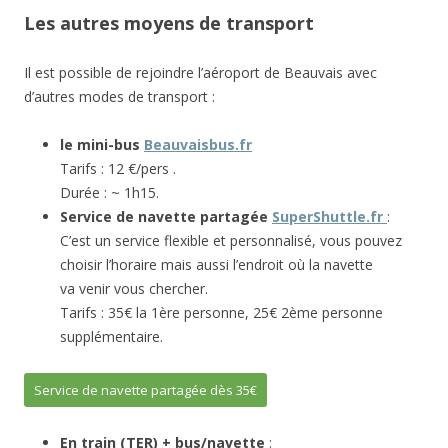
Les autres moyens de transport
Il est possible de rejoindre l’aéroport de Beauvais avec
d’autres modes de transport :
le mini-bus
Beauvaisbus.fr
Tarifs : 12 €/pers .
Durée : ~ 1h15.
Service de navette partagée
SuperShuttle.fr
:
C’est un service flexible et personnalisé, vous pouvez
choisir l’horaire mais aussi l’endroit où la navette
va venir vous chercher.
Tarifs : 35€ la 1ère personne, 25€ 2ème personne
supplémentaire.
Service de navette partagée dès 35€
En train (TER) + bus/navette
: