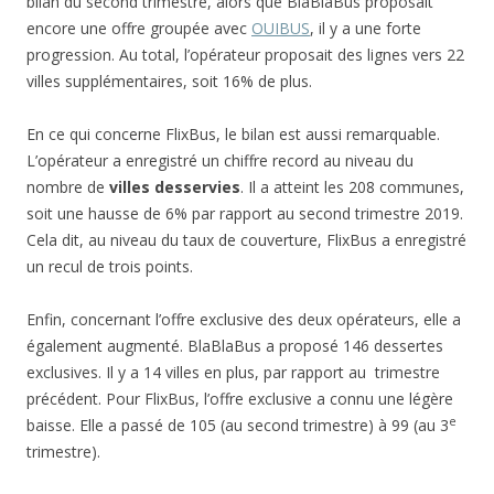
bilan du second trimestre, alors que BlaBlaBus proposait
encore une offre groupée avec
OUIBUS
, il y a une forte
progression. Au total, l’opérateur proposait des lignes vers 22
villes supplémentaires, soit 16% de plus.
En ce qui concerne FlixBus, le bilan est aussi remarquable.
L’opérateur a enregistré un chiffre record au niveau du
nombre de
villes desservies
. Il a atteint les 208 communes,
soit une hausse de 6% par rapport au second trimestre 2019.
Cela dit, au niveau du taux de couverture, FlixBus a enregistré
un recul de trois points.
Enfin, concernant l’offre exclusive des deux opérateurs, elle a
également augmenté. BlaBlaBus a proposé 146 dessertes
exclusives. Il y a 14 villes en plus, par rapport au trimestre
précédent. Pour FlixBus, l’offre exclusive a connu une légère
e
baisse. Elle a passé de 105 (au second trimestre) à 99 (au 3
trimestre).