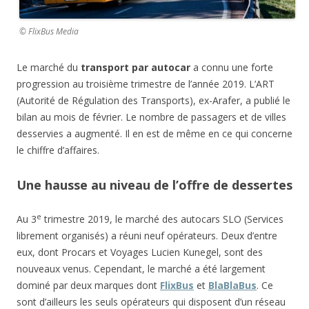
© FlixBus Media
Le marché du
transport par autocar
a connu une forte
progression au troisième trimestre de l’année 2019. L’ART
(Autorité de Régulation des Transports), ex-Arafer, a publié le
bilan au mois de février. Le nombre de passagers et de villes
desservies a augmenté. Il en est de même en ce qui concerne
le chiffre d’affaires.
Une hausse au niveau de l’offre de dessertes
e
Au 3
trimestre 2019, le marché des autocars SLO (Services
librement organisés) a réuni neuf opérateurs. Deux d’entre
eux, dont Procars et Voyages Lucien Kunegel, sont des
nouveaux venus. Cependant, le marché a été largement
dominé par deux marques dont
FlixBus
et
BlaBlaBus
. Ce
sont d’ailleurs les seuls opérateurs qui disposent d’un réseau