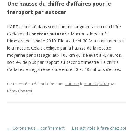
Une hausse du chiffre d’affaires pour le
transport par autocar
L’ART a indiqué dans son bilan une augmentation du chiffre
e
d’affaires du
secteur autocar
« Macron » lors du 3
trimestre de l’année 2019. Elle a atteint 30 % au minimum sur
le trimestre. Cela s’explique par la hausse de la recette
moyenne par passager aux 100 km qui s’élevait à 4,7 euros,
soit 9% de plus par rapport au second trimestre. Le chiffre
d’affaires enregistré se situe entre 40 et 48 millions d’euros.
Cette entrée a été publiée dans
autocar
le
mars 22, 2020
par
Rémy Chagrot
.
Navigation
←
Coronarivus – confinement
Les activités à faire chez soi