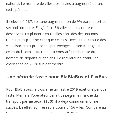
national. Le nombre de villes desservies a augmenté durant
cette période.
Il s’élevait à 287, soit une augmentation de 9% par rapport au
second trimestre. En général, 36 villes de plus ont été
desservies. La plupart d’entre elles sont des destinations
touristiques pour ne citer que celles situées sur la « route des
vins alsaciens » proposées par Voyages Lucien Kunegel et
celles du littoral. L’ART a aussi constaté une hausse du
nombre de départs quotidiens. Le régulateur a établi une
croissance de 26 % sur le trimestre.
Une période faste pour BlaBlaBus et FlixBus
Pour BlaBlaBus, le troisième trimestre 2019 était une période
faste. Même si l’opérateur venait d’intégrer le marché du
transport par
autocar (SLO)
, il a déjà connu un énorme
succès. En effet, son réseau a couvert 156 villes. Comparé au