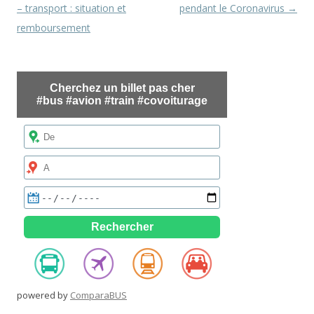
des
– transport : situation et
pendant le Coronavirus
→
articles
remboursement
powered by
ComparaBUS