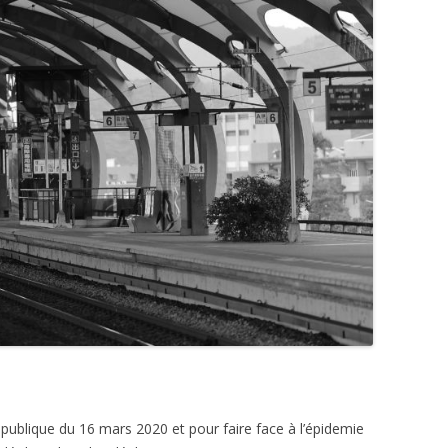
République du 16 mars 2020 et pour faire face à l’épidemie