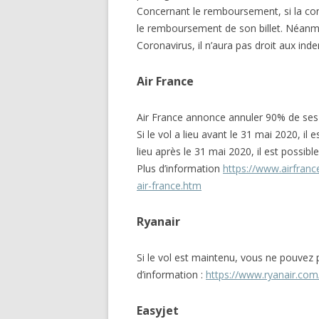
Concernant le remboursement, si la com
le remboursement de son billet. Néanmo
Coronavirus, il n’aura pas droit aux in
Air France
Air France annonce annuler 90% de ses 
Si le vol a lieu avant le 31 mai 2020, il e
lieu après le 31 mai 2020, il est possible
Plus d’information
https://www.airfranc
air-france.htm
Ryanair
Si le vol est maintenu, vous ne pouvez 
d’information :
https://www.ryanair.com/
Easyjet