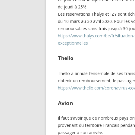
de jeudi à 25%.
Les réservations Thalys et IZY sont éc
du 10 mars au 30 avril 2020. Pour les v
remboursables sans frais jusqu’à 30 jour
https://www.thalys.com/be/fr/situation
exceptionnelles
Thello
Thello a annulé l’ensemble de ses train
obtenir un remboursement, le passager d
https://www.thello.com/coronavirus-cov
Avion
Il faut s’avoir que de nombreux pays ont
provenant du territoire Français penda
passager à son arrivée.