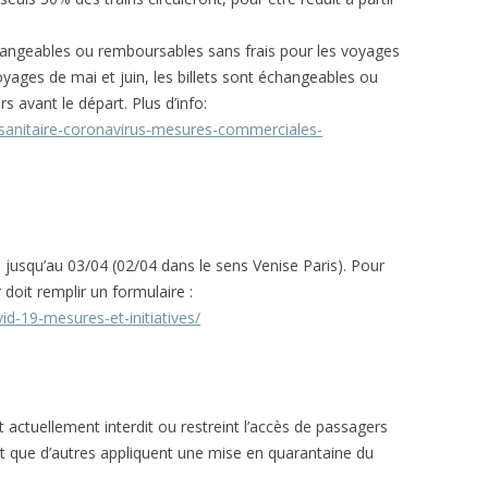
hangeables ou remboursables sans frais pour les voyages
oyages de mai et juin, les billets sont échangeables ou
s avant le départ. Plus d’info:
-sanitaire-coronavirus-mesures-commerciales-
s jusqu’au 03/04 (02/04 dans le sens Venise Paris). Pour
oit remplir un formulaire :
id-19-mesures-et-initiatives/
 actuellement interdit ou restreint l’accès de passagers
nt que d’autres appliquent une mise en quarantaine du