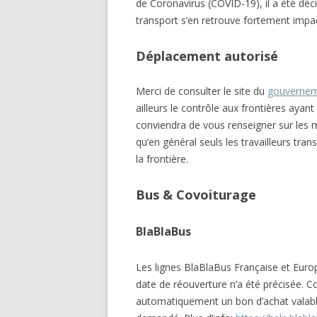
de Coronavirus (COVID-19), il a été déc
transport s’en retrouve fortement impa
Déplacement autorisé
Merci de consulter le site du
gouverne
ailleurs le contrôle aux frontières ayant
conviendra de vous renseigner sur les m
qu’en général seuls les travailleurs tran
la frontière.
Bus & Covoiturage
BlaBlaBus
Les lignes BlaBlaBus Française et Euro
date de réouverture n’a été précisée. 
automatiquement un bon d’achat valab