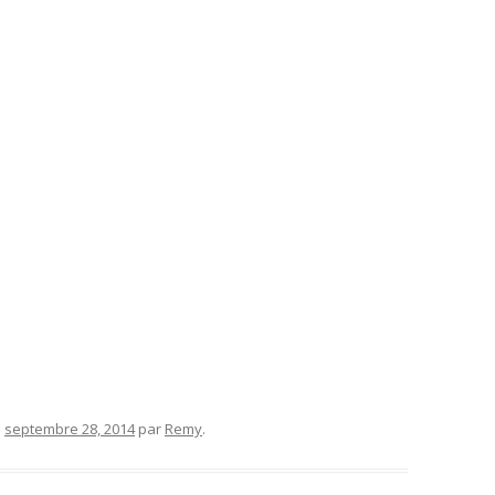
e
septembre 28, 2014
par
Remy
.