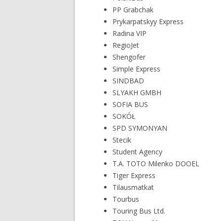
PP Grabchak
Prykarpatskyy Express
Radina VIP
RegioJet
Shengofer
Simple Express
SINDBAD
SLYAKH GMBH
SOFIA BUS
SOKÓŁ
SPD SYMONYAN
Stecik
Student Agency
T.A. TOTO Milenko DOOEL
Tiger Express
Tilausmatkat
Tourbus
Touring Bus Ltd.