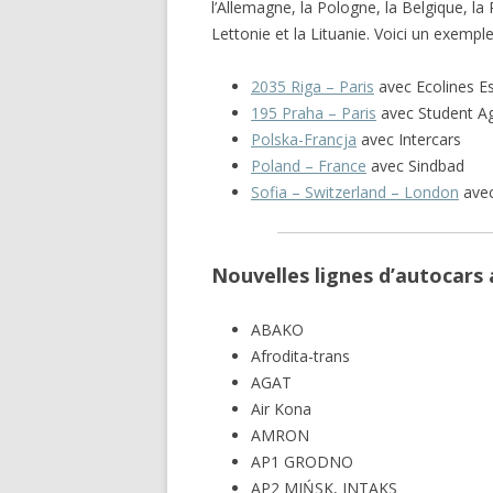
l’Allemagne, la Pologne, la Belgique, la 
Lettonie et la Lituanie. Voici un exempl
2035 Riga – Paris
avec Ecolines E
195 Praha – Paris
avec Student A
Polska-Francja
avec Intercars
Poland – France
avec Sindbad
Sofia – Switzerland – London
avec
Nouvelles lignes d’autocars
ABAKO
Afrodita-trans
AGAT
Air Kona
AMRON
AP1 GRODNO
AP2 MIŃSK, INTAKS