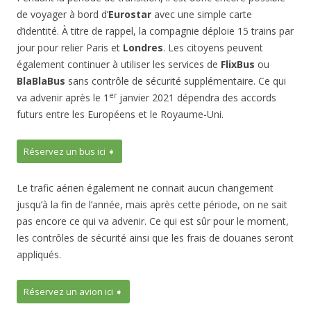
de voyager à bord d’
Eurostar
avec une simple carte
d’identité. À titre de rappel, la compagnie déploie 15 trains par
jour pour relier Paris et
Londres
. Les citoyens peuvent
également continuer à utiliser les services de
FlixBus
ou
BlaBlaBus
sans contrôle de sécurité supplémentaire. Ce qui
er
va advenir après le 1
janvier 2021 dépendra des accords
futurs entre les Européens et le Royaume-Uni.
Réservez un bus ici ➧
Le trafic aérien également ne connait aucun changement
jusqu’à la fin de l’année, mais après cette période, on ne sait
pas encore ce qui va advenir. Ce qui est sûr pour le moment,
les contrôles de sécurité ainsi que les frais de douanes seront
appliqués.
Réservez un avion ici ➧