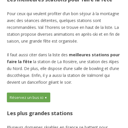
Pour ceux qui veulent profiter d’un bon séjour à la montagne
avec des séances détentes, quelques stations sont
recommandées. Val Thorens se trouve en haut de la liste. La
station propose diverses animations en après-ski et en fin de
saison, une grande fête est organisée.
Il faut aussi citer dans la liste des
meilleures stations pour
faire la fête
la station de La Rosière, une station des Alpes
du Nord. De plus, elle dispose d’une salle de bowling et d’une
discothèque. Enfin, il y a aussi la station de Valmorel qui
devient un dancefloor géant le soir.
Réservez un bus ici ➧
Les plus grandes stations
Plusieurs domaines skiables en France se battent pour