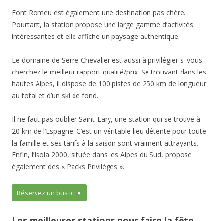
Font Romeu est également une destination pas chère.
Pourtant, la station propose une large gamme d’activités
intéressantes et elle affiche un paysage authentique.
Le domaine de Serre-Chevalier est aussi à privilégier si vous
cherchez le meilleur rapport qualité/prix. Se trouvant dans les
hautes Alpes, il dispose de 100 pistes de 250 km de longueur
au total et d’un ski de fond.
Il ne faut pas oublier Saint-Lary, une station qui se trouve à
20 km de l’Espagne. C’est un véritable lieu détente pour toute
la famille et ses tarifs à la saison sont vraiment attrayants.
Enfin, l’Isola 2000, située dans les Alpes du Sud, propose
également des « Packs Privilèges ».
Réservez un bus ici ➧
Les meilleures stations pour faire la fête