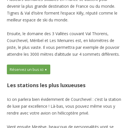
devenir la plus grande destination de France ou du monde.
Tignes & Val d’Isère forment l’espace Killy, réputé comme le
meilleur espace de ski du monde.
Ensuite, le domaine des 3 Vallées couvant Val Thorens,
Courchevel, Méribel et Les Menuires est, en kilomètres de
piste, le plus vaste. Il vous permettra par exemple de pouvoir
attendre les 3000 mètres d’altitude sur 4 sommets différents.
Réservez un bus ici ➧
Les stations les plus luxueuses
Ici on parlera bien évidemment de Courchevel : c’est la station
de luxe par excellence ! Là-bas, vous pouvez même vous y
rendre avec votre avion on
hélicoptère
privé.
Vient ensuite Megève, beaucoup de personnalités vont se