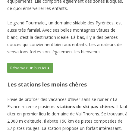
équipements. Elle comporte également des zones ludiques,
de quoi émerveiller les enfants.
Le grand Tourmalet, un domaine skiable des Pyrénées, est
aussi très familal. Avec ses belles montagnes vêtues de
blanc, c’est la destination idéale. Là-bas, il y a des pentes
douces qui conviennent bien aux enfants. Les amateurs de
sensations fortes sont également les bienvenus.
Réservez un bus ici ➧
Les stations les moins chères
Envie de profiter des vacances d’hiver sans se ruiner ? La
France recense plusieurs
stations de ski pas chères
. Il faut
citer en premier lieu le domaine de Val Thorens. Se trouvant à
2.300 m d’altitude, il abrite 150 km de pistes composées de
27 pistes rouges. La station propose un forfait intéressant.