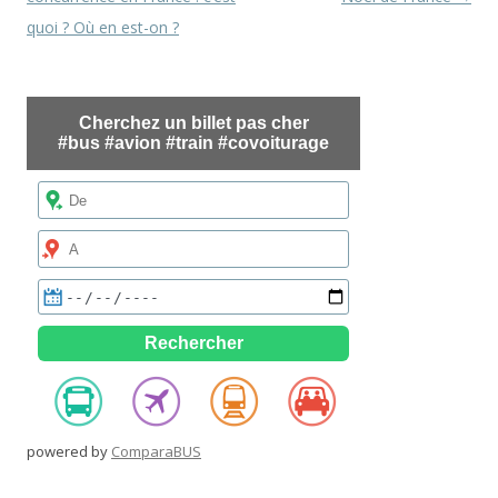
articles
quoi ? Où en est-on ?
powered by
ComparaBUS