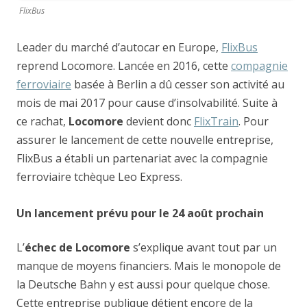
FlixBus
Leader du marché d’autocar en Europe,
FlixBus
reprend Locomore. Lancée en 2016, cette
compagnie
ferroviaire
basée à Berlin a dû cesser son activité au
mois de mai 2017 pour cause d’insolvabilité. Suite à
ce rachat,
Locomore
devient donc
FlixTrain
. Pour
assurer le lancement de cette nouvelle entreprise,
FlixBus a établi un partenariat avec la compagnie
ferroviaire tchèque Leo Express.
Un lancement prévu pour le 24 août prochain
L’
échec de Locomore
s’explique avant tout par un
manque de moyens financiers. Mais le monopole de
la Deutsche Bahn y est aussi pour quelque chose.
Cette entreprise publique détient encore de la