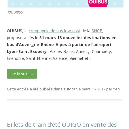
©OUIBUS
OUIBUS, la
compagnie de bus low-cost
de la
SNCF
,
proposera dès le
31 mars 18 nouvelles destinations en
bus d’Auvergne-Rhône-Alpes à partir de l’aéroport
Lyon-Saint Exupéry
: Aix-les-Bains, Annecy, Chambéry,
Grenoble, Saint-Etienne, Valence, Viennet etc.
Lire la suite
→
Cette entrée a été publiée dans
autocar
le
mars 16, 2017
par
Yen
.
Billets de train d’été OUIGO en vente dès