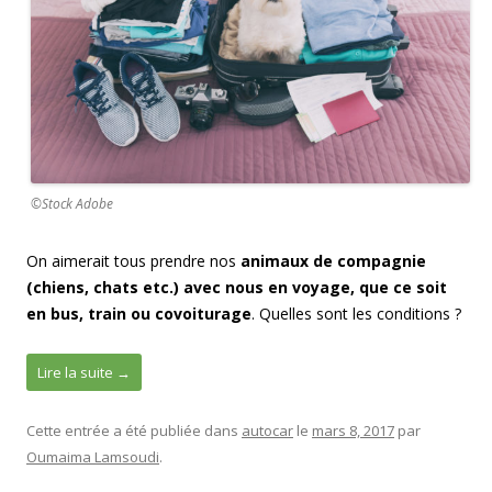
©Stock Adobe
On aimerait tous prendre nos
animaux de compagnie
(chiens, chats etc.) avec nous en voyage, que ce soit
en bus, train ou covoiturage
. Quelles sont les conditions ?
Lire la suite
→
Cette entrée a été publiée dans
autocar
le
mars 8, 2017
par
Oumaima Lamsoudi
.