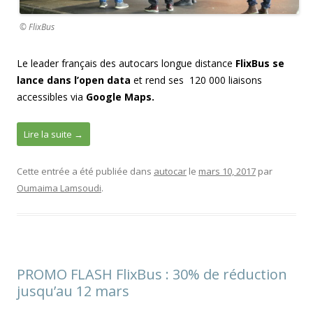
© FlixBus
Le leader français des autocars longue distance
FlixBus se
lance dans l’open data
et rend ses 120 000 liaisons
accessibles via
Google Maps.
Lire la suite
→
Cette entrée a été publiée dans
autocar
le
mars 10, 2017
par
Oumaima Lamsoudi
.
PROMO FLASH FlixBus : 30% de réduction
jusqu’au 12 mars