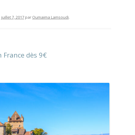
e
juillet 7, 2017
par
Oumaima Lamsoudi
.
en France dès 9€