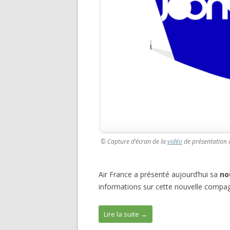
© Capture d’écran de la
vidéo
de présentation 
Air France a présenté aujourd’hui sa
no
informations sur cette nouvelle compag
Lire la suite
→