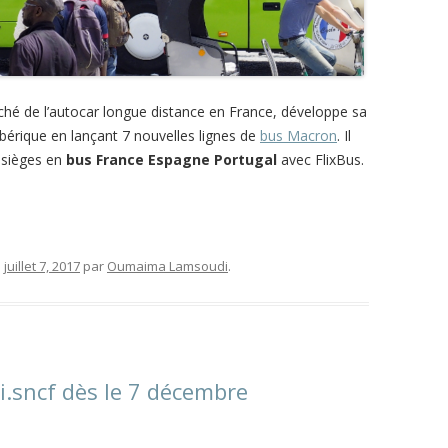
rché de l’autocar longue distance en France, développe sa
ibérique en lançant 7 nouvelles lignes de
bus Macron
. Il
 sièges en
bus France Espagne Portugal
avec FlixBus.
e
juillet 7, 2017
par
Oumaima Lamsoudi
.
i.sncf dès le 7 décembre