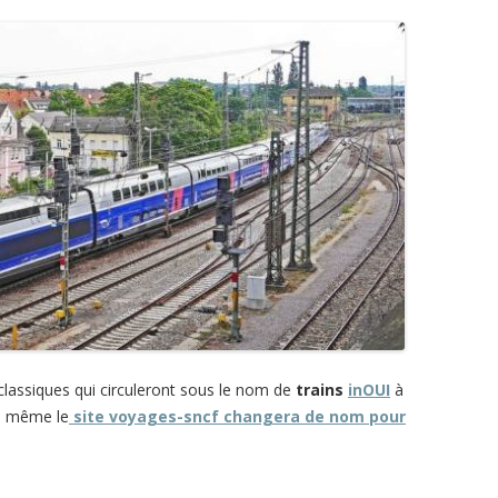
assiques qui circuleront sous le nom de
trains
inOUI
à
que même le
site voyages-sncf changera de nom pour