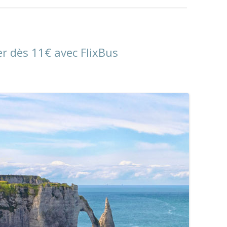
er dès 11€ avec FlixBus