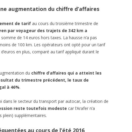
ne augmentation du chiffre d’affaires
ement de tarif
au cours du troisième trimestre de
yen par voyageur des trajets de 342 km a
la somme de 14 euros hors taxes. La hausse n’a pas
e moins de 100 km. Les opérateurs ont opté pour un tarif
 d’euros en plus, comparé au tarif appliqué durant le
 augmentation du
chiffre d’affaires qui a atteint les
sultat du trimestre précédent, le taux de
égal à 46%
.
i dans le secteur du transport par autocar, la création de
ession reste toutefois modeste
car l’Arafer n’a
s plein) supplémentaires.
réquentées au cours de l’été 2016