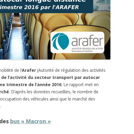
bilité de l’
Arafer
(Autorité de régulation des activités
n de l’activité du secteur transport par autocar
me trimestre de l’année 2016
. Le rapport met en
rché
. D’après les données recueillies, le nombre de
 d’occupation des véhicules ainsi que le marché des
.
 des
bus « Macron »