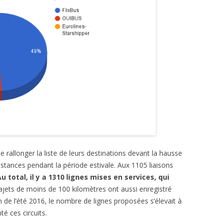
e rallonger la liste de leurs destinations devant la hausse
istances pendant la période estivale. Aux 1105 liaisons
u total, il y a 1310 lignes mises en services, qui
rajets de moins de 100 kilomètres ont aussi enregistré
n de l’été 2016, le nombre de lignes proposées s’élevait à
é ces circuits.