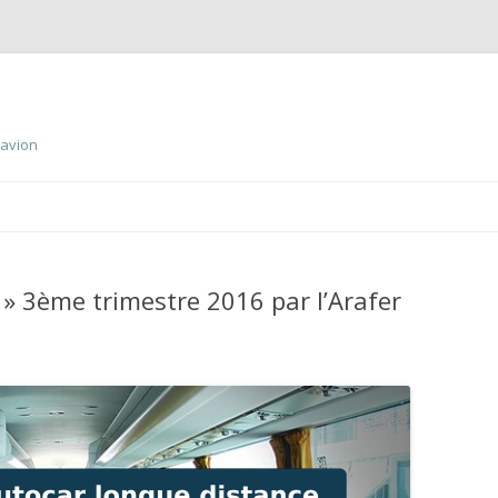
 avion
Aller
au
contenu
principal
» 3ème trimestre 2016 par l’Arafer