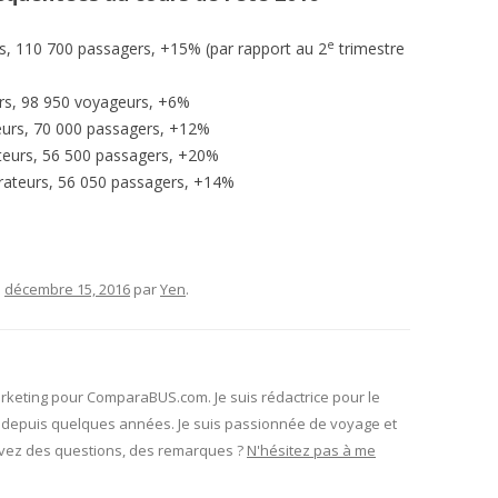
e
s, 110 700 passagers, +15% (par rapport au 2
trimestre
rs, 98 950 voyageurs, +6%
eurs, 70 000 passagers, +12%
teurs, 56 500 passagers, +20%
rateurs, 56 050 passagers, +14%
e
décembre 15, 2016
par
Yen
.
rketing pour ComparaBUS.com. Je suis rédactrice pour le
depuis quelques années. Je suis passionnée de voyage et
avez des questions, des remarques ?
N'hésitez pas à me