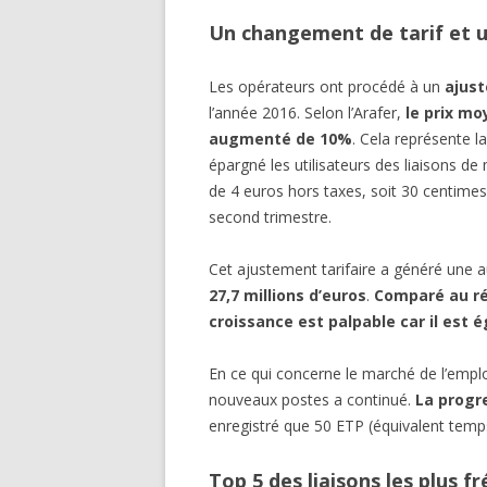
Un changement de tarif et u
Les opérateurs ont procédé à un
ajust
l’année 2016. Selon l’Arafer,
le prix mo
augmenté de 10%
. Cela représente 
épargné les utilisateurs des liaisons d
de 4 euros hors taxes, soit 30 centimes
second trimestre.
Cet ajustement tarifaire a généré une
27,7 millions d’euros
.
Comparé au ré
croissance est palpable car il est 
En ce qui concerne le marché de l’emplo
nouveaux postes a continué.
La progr
enregistré que 50 ETP (équivalent temp
Top 5 des liaisons les plus f