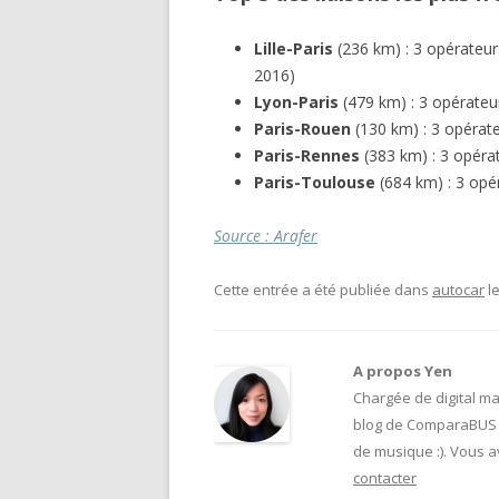
Lille-Paris
(236 km) : 3 opérateur
2016)
Lyon-Paris
(479 km) : 3 opérateu
Paris-Rouen
(130 km) : 3 opérat
Paris-Rennes
(383 km) : 3 opéra
Paris-Toulouse
(684 km) : 3 opé
Source : Arafer
Cette entrée a été publiée dans
autocar
l
A propos Yen
Chargée de digital ma
blog de ComparaBUS 
de musique :). Vous 
contacter