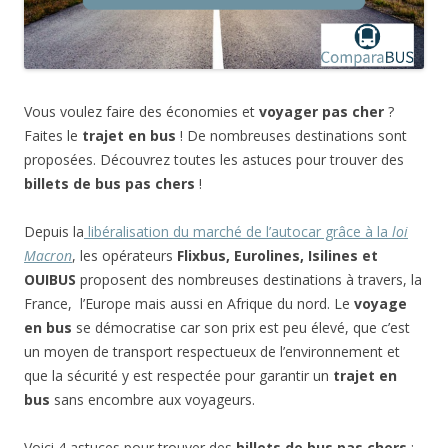
Vous voulez faire des économies et
voyager pas cher
?
Faites le
trajet en bus
! De nombreuses destinations sont
proposées. Découvrez toutes les astuces pour trouver des
billets de bus pas chers
!
Depuis la
libéralisation du marché de l’autocar grâce à la
loi
Macron
, les opérateurs
Flixbus, Eurolines, Isilines et
OUIBUS
proposent des nombreuses destinations à travers, la
France, l’Europe mais aussi en Afrique du nord. Le
voyage
en bus
se démocratise car son prix est peu élevé, que c’est
un moyen de transport respectueux de l’environnement et
que la sécurité y est respectée pour garantir un
trajet en
bus
sans encombre aux voyageurs.
Voici 4 astuces pour trouver des
billets de bus pas chers
: