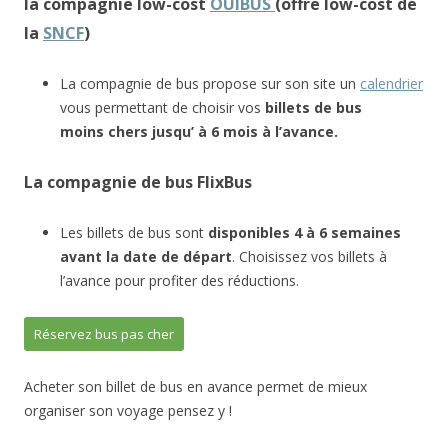
la compagnie low-cost
OUIBUS
(offre low-cost de
la
SNCF
)
La compagnie de bus propose sur son site un
calendrier
vous permettant de choisir vos
billets de bus
moins chers jusqu’ à 6 mois à l’avance.
La compagnie de bus FlixBus
Les billets de bus sont
disponibles 4 à 6 semaines
avant la date de départ
. Choisissez vos billets à
l’avance pour profiter des réductions.
Réservez bus pas cher
Acheter son billet de bus en avance permet de mieux
organiser son voyage pensez y !