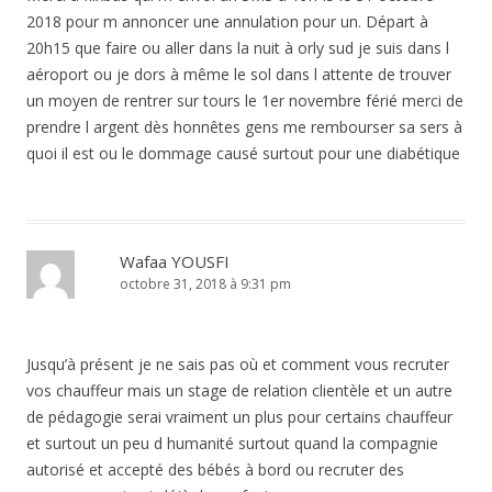
2018 pour m annoncer une annulation pour un. Départ à
20h15 que faire ou aller dans la nuit à orly sud je suis dans l
aéroport ou je dors à même le sol dans l attente de trouver
un moyen de rentrer sur tours le 1er novembre férié merci de
prendre l argent dès honnêtes gens me rembourser sa sers à
quoi il est ou le dommage causé surtout pour une diabétique
Wafaa YOUSFI
octobre 31, 2018 à 9:31 pm
Jusqu’à présent je ne sais pas où et comment vous recruter
vos chauffeur mais un stage de relation clientèle et un autre
de pédagogie serai vraiment un plus pour certains chauffeur
et surtout un peu d humanité surtout quand la compagnie
autorisé et accepté des bébés à bord ou recruter des