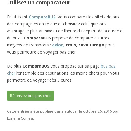
Utilisez un comparateur
En utilisant
ComparaBUS
, vous comparez les billets de bus
des compagnies entre eux et choisirez celui qui vous
avantage le plus au niveau de l’heure du départ, de la durée et
du prix…
ComparaBUS
propose de comparer d’autres
moyens de transports :
avion
, train, covoiturage
pour
vous permettre de voyager pas cher.
De plus
ComparaBUS
vous propose sur sa page
bus pas
cher
l’ensemble des destinations les moins chers pour vous
permettre de voyager dès 5 euros.
Réservez bus pas cher
Cette entrée a été publiée dans
autocar
le
octobre 26, 2016
par
Lunella Correa
.