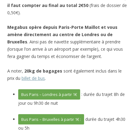
il faut compter au final au total 2€50
(frais de dossier de
0,50€).
Megabus opère depuis Paris-Porte Maillot et vous
amène directement au centre de Londres ou de
Bruxelles
. Ainsi pas de navette supplémentaire à prendre
(lorsque l’on arrive à un aéroport par exemple), ce qui vous
fera gagner du temps et économiser de l’argent.
A noter,
20kg de bagages
sont également inclus dans le
prix du
billet de bus
.
: durée du trajet 8h de
Bus Paris – Londres à partir 1€
jour ou 9h30 de nuit
durée du trajet 4h30
Bus Paris – Bruxelles à partir 1€ :
ou 5h