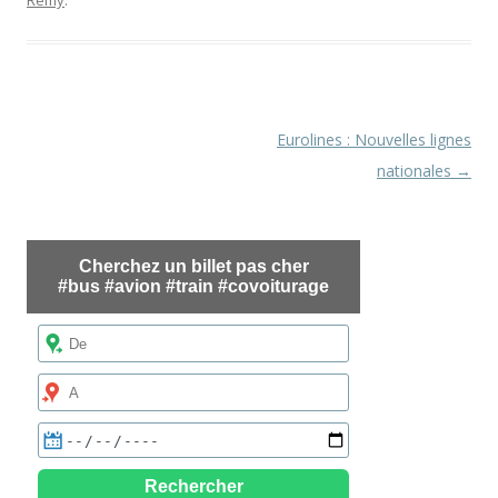
Remy
.
Navigation
Eurolines : Nouvelles lignes
des
nationales
→
articles