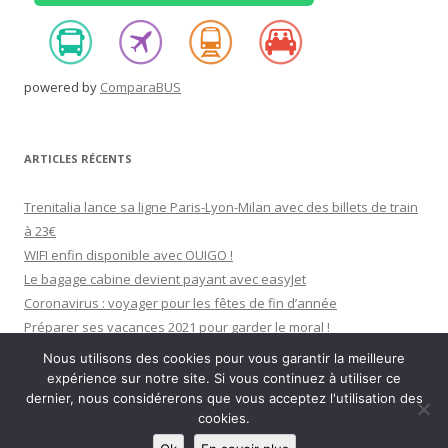
powered by
ComparaBUS
ARTICLES RÉCENTS
Trenitalia lance sa ligne Paris-Lyon-Milan avec des billets de train
à 23€
WIFI enfin disponible avec OUIGO !
Le bagage cabine devient payant avec easyJet
Coronavirus : voyager pour les fêtes de fin d’année
Préparer ses vacances 2021 pour garder le moral !
Nous utilisons des cookies pour vous garantir la meilleure
expérience sur notre site. Si vous continuez à utiliser ce
dernier, nous considérerons que vous acceptez l'utilisation des
cookies.
Fièrement propulsé par WordPress