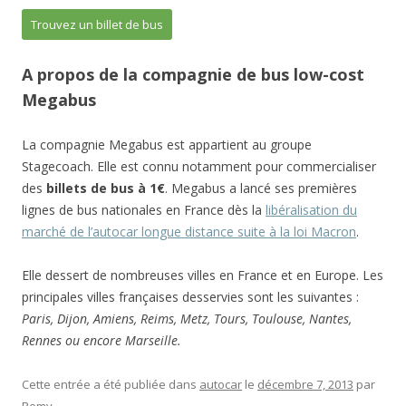
Trouvez un billet de bus
A propos de la compagnie de bus low-cost
Megabus
La compagnie Megabus est appartient au groupe
Stagecoach. Elle est connu notamment pour commercialiser
des
billets de bus à 1€
. Megabus a lancé ses premières
lignes de bus nationales en France dès la
libéralisation du
marché de l’autocar longue distance suite à la loi Macron
.
Elle dessert de nombreuses villes en France et en Europe. Les
principales villes françaises desservies sont les suivantes :
Paris, Dijon, Amiens, Reims, Metz, Tours, Toulouse, Nantes,
Rennes ou encore Marseille.
Cette entrée a été publiée dans
autocar
le
décembre 7, 2013
par