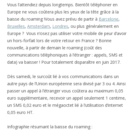
Vous l’attendiez depuis longtemps. Bientôt téléphoner en
Europe ne vous coûtera plus les yeux de la tête grâce à la
baisse du roaming !
Vous avez prévu de partir à
Barcelone
,
Bruxelles
,
Amsterdam
,
Londres
, ou plus généralement en
Europe ? Vous n’osez pas utiliser votre mobile de peur d’avoir
un hors-forfait lors de votre retour en France ? Bonne
nouvelle, à partir de demain le roaming (coût des
communications téléphoniques à l’étranger : appels, SMS et
data) va baisser ! Pour totalement disparaître en juin 2017.
Dès samedi, le surcoût lié à vos communications dans un
autre pays de l’Union européenne sera divisé par 3 ou 4. Ainsi
passer un appel à l’étranger vous coûtera au maximum 0,05
euro supplémentaire, recevoir un appel seulement 1 centime,
un SMS 0,02 euro et le mégaoctet lié à l’utilisation d’internet
0,05 euro HT.
Infographie résumant la baisse du roaming :