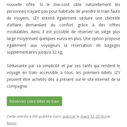
nouvelle offre. Si le low-cost cible naturellement les
personnes n’ayant pas pour habitude de prendre le train faute
de moyens, IZY entend également séduire une clientèle
d’affaire demandant du confort grâce à des offres
modulables. Ainsi, il est possible de réserver un siège plus
large moyennant quelques euros en plus. Une option propose
également aux voyageurs la réservation de bagages
supplémentaires jusqu’à 32 kg.
Séduisante par sa simplicité et par ses tarifs qui rendent le
voyage en train accessible à tous, les premiers billets IZY
peuvent être achetés dès à présent sur le site internet de la
compagnie.
Réservez votre billet de train
Cette entrée a été publiée dans
autocar
le
mars 12, 2016
par
Remy
.