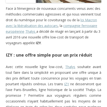
Face à l’émergence de nouveaux concurrents venus avec des
méthodes commerciales agressives et qui nous viennent tout
droit du numérique pour le covoiturage ou de la
loi Macron
avec la libéralisation des autocars
, la
compagnie ferroviaire
européenne
Thalys
a décidé de réagir en lançant à partir du 3
avril 2016 une nouvelle offre low-cost de transport de
voyageurs appelée
IZY
.
IZY : une offre simple pour un prix réduit
Avec cette nouvelle ligne low-cost,
Thalys
souhaite avant
tout faire dans la simplicité en proposant une offre unique à
des prix défiant toute concurrence pour les voyages en train
pourtant réputés onéreux. Les trains
IZY
ne desserviront que
l’axe Paris-Bruxelles, ligne historique de la société Thalys. La
promesse ? Permettre aux voyageurs réguliers comme
occasionnels n’ayant habituellement pas les moyens de se
déplacer en train de relier les deux capitales pour quelques