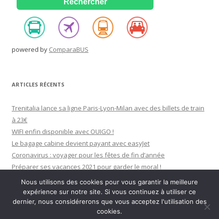
powered by
ComparaBUS
ARTICLES RÉCENTS
Trenitalia lance sa ligne Paris-Lyon-Milan avec des billets de train
à 23€
WIFI enfin disponible avec OUIGO !
Le bagage cabine devient payant avec easyJet
Coronavirus : voyager pour les fêtes de fin d’année
Préparer ses vacances 2021 pour garder le moral !
Nous utilisons des cookies pour vous garantir la meilleure
expérience sur notre site. Si vous continuez à utiliser ce
dernier, nous considérerons que vous acceptez l'utilisation des
cookies.