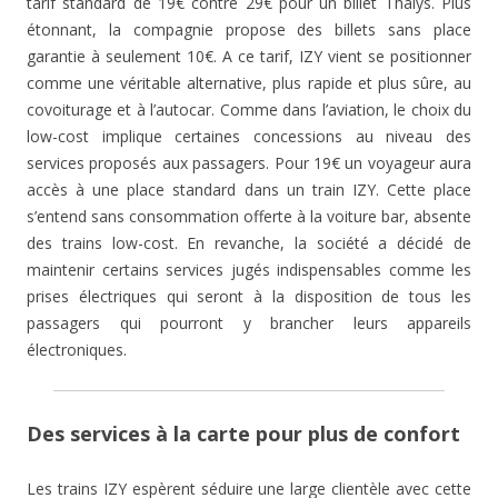
tarif standard de 19€ contre 29€ pour un billet Thalys. Plus
étonnant, la compagnie propose des billets sans place
garantie à seulement 10€. A ce tarif, IZY vient se positionner
comme une véritable alternative, plus rapide et plus sûre, au
covoiturage et à l’autocar. Comme dans l’aviation, le choix du
low-cost implique certaines concessions au niveau des
services proposés aux passagers. Pour 19€ un voyageur aura
accès à une place standard dans un train IZY. Cette place
s’entend sans consommation offerte à la voiture bar, absente
des trains low-cost. En revanche, la société a décidé de
maintenir certains services jugés indispensables comme les
prises électriques qui seront à la disposition de tous les
passagers qui pourront y brancher leurs appareils
électroniques.
Des services à la carte pour plus de confort
Les trains IZY espèrent séduire une large clientèle avec cette