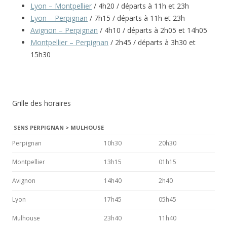
Lyon – Montpellier
/ 4h20 / départs à 11h et 23h
Lyon – Perpignan
/ 7h15 / départs à 11h et 23h
Avignon – Perpignan
/ 4h10 / départs à 2h05 et 14h05
Montpellier – Perpignan
/ 2h45 / départs à 3h30 et
15h30
Grille des horaires
SENS PERPIGNAN > MULHOUSE
Perpignan
10h30
20h30
Montpellier
13h15
01h15
Avignon
14h40
2h40
Lyon
17h45
05h45
Mulhouse
23h40
11h40