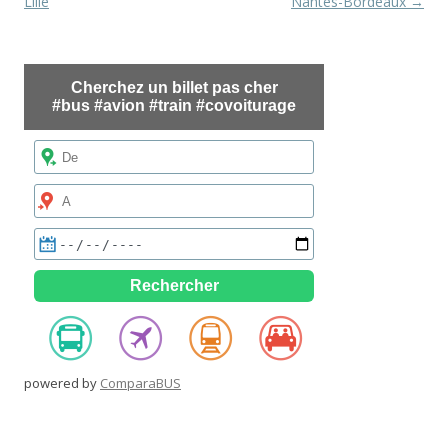
des
Lille
Nantes-Bordeaux
→
articles
powered by
ComparaBUS