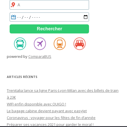
powered by
ComparaBUS
ARTICLES RÉCENTS
Trenitalia lance sa ligne Paris-Lyon-Milan avec des billets de train
à 23€
WIFI enfin disponible avec OUIGO !
Le bagage cabine devient payant avec easyJet
Coronavirus : voyager pour les fêtes de fin d’année
Préparer ses vacances 2021 pour garder le moral !