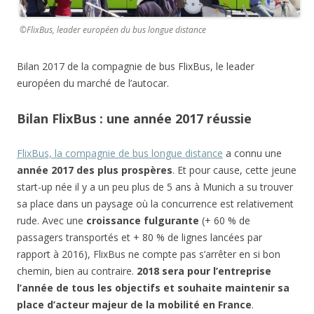
©FlixBus, leader européen du bus longue distance
Bilan 2017 de la compagnie de bus FlixBus, le leader
européen du marché de l’autocar.
Bilan FlixBus : une année 2017 réussie
FlixBus, la compagnie de bus longue distance
a connu une
année 2017 des plus prospères
. Et pour cause, cette jeune
start-up née il y a un peu plus de 5 ans à Munich a su trouver
sa place dans un paysage où la concurrence est relativement
rude. Avec une
croissance fulgurante
(+ 60 % de
passagers transportés et + 80 % de lignes lancées par
rapport à 2016), FlixBus ne compte pas s’arrêter en si bon
chemin, bien au contraire.
2018 sera pour l’entreprise
l’année de tous les objectifs et souhaite maintenir sa
place d’acteur majeur de la mobilité en France
.