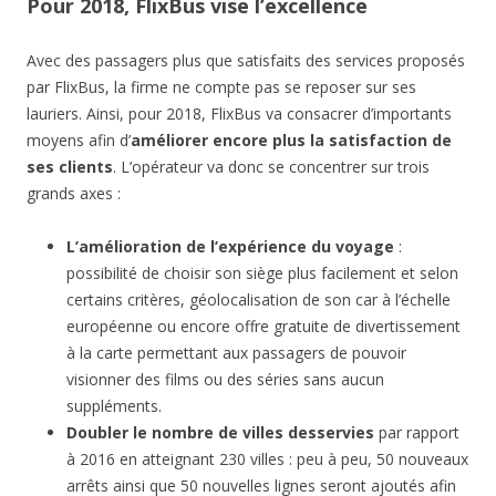
Pour 2018, FlixBus vise l’excellence
Avec des passagers plus que satisfaits des services proposés
par FlixBus, la firme ne compte pas se reposer sur ses
lauriers. Ainsi, pour 2018, FlixBus va consacrer d’importants
moyens afin d’
améliorer encore plus la satisfaction de
ses clients
. L’opérateur va donc se concentrer sur trois
grands axes :
L’amélioration de l’expérience du voyage
:
possibilité de choisir son siège plus facilement et selon
certains critères, géolocalisation de son car à l’échelle
européenne ou encore offre gratuite de divertissement
à la carte permettant aux passagers de pouvoir
visionner des films ou des séries sans aucun
suppléments.
Doubler le nombre de villes desservies
par rapport
à 2016 en atteignant 230 villes : peu à peu, 50 nouveaux
arrêts ainsi que 50 nouvelles lignes seront ajoutés afin