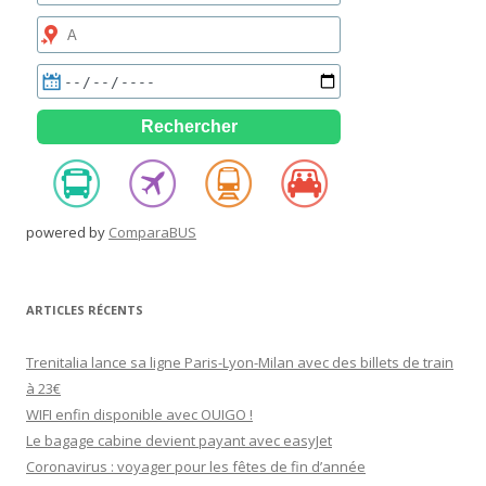
powered by
ComparaBUS
ARTICLES RÉCENTS
Trenitalia lance sa ligne Paris-Lyon-Milan avec des billets de train
à 23€
WIFI enfin disponible avec OUIGO !
Le bagage cabine devient payant avec easyJet
Coronavirus : voyager pour les fêtes de fin d’année