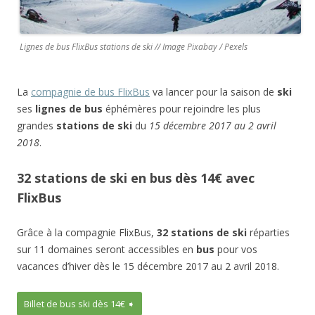
Lignes de bus FlixBus stations de ski // Image Pixabay / Pexels
La
compagnie de bus FlixBus
va lancer pour la saison de
ski
ses
lignes de bus
éphémères pour rejoindre les plus
grandes
stations de ski
du
15 décembre 2017 au 2 avril
2018
.
32 stations de ski en bus dès 14€ avec
FlixBus
Grâce à la compagnie FlixBus,
32 stations de ski
réparties
sur 11 domaines seront accessibles en
bus
pour vos
vacances d’hiver dès le 15 décembre 2017 au 2 avril 2018.
Billet de bus ski dès 14€ ➧