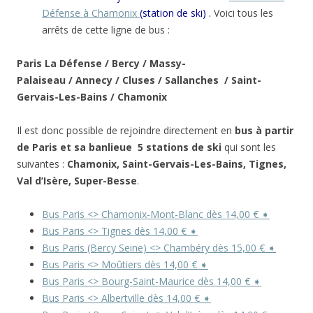
Défense à Chamonix
(station de ski) .
Voici tous les
arrêts de cette ligne de bus :
Paris La Défense / Bercy / Massy-
Palaiseau / Annecy / Cluses / Sallanches / Saint-
Gervais-Les-Bains / Chamonix
Il est donc possible de rejoindre directement en
bus à partir
de Paris et sa banlieue 5 stations de ski
qui sont les
suivantes :
Chamonix, Saint-Gervais-Les-Bains, Tignes,
Val d’Isère,
Super-Besse
.
Bus Paris <> Chamonix-Mont-Blanc dès 14,00 € ➧
Bus Paris <> Tignes dès 14,00 € ➧
Bus Paris (Bercy Seine) <> Chambéry dès 15,00 € ➧
Bus Paris <> Moûtiers dès 14,00 € ➧
Bus Paris <> Bourg-Saint-Maurice dès 14,00 € ➧
Bus Paris <> Albertville dès 14,00 € ➧