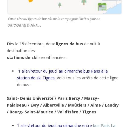
Carte réseau lignes de bus ski de la compagnie FlixBus (saison
2017/2018) © FlixBus
Dès le 15 décembre, deux
lignes de bus
de nuit à
destination des
stations de ski
seront lancées :
1 aller/retour du jeudi au dimanche
bus Paris à la
station de ski Tignes
.
Voici tous les arrêts de cette ligne
de bus :
Saint- Denis Université / Paris Bercy / Massy-
Palaiseau / Evry / Albertville / Moûtiers / Aime / Landry
/ Bourg- Saint-Maurice / Val d’Isère / Tignes
1 aller/retour du jeudi au dimanche entre
bus Paris La