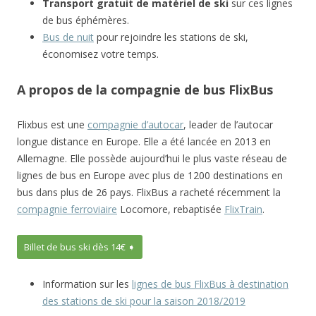
Transport gratuit de matériel de ski
sur ces lignes
de bus éphémères.
Bus de nuit
pour rejoindre les stations de ski,
économisez votre temps.
A propos de la compagnie de bus FlixBus
Flixbus est une
compagnie d’autocar
, leader de l’autocar
longue distance en Europe. Elle a été lancée en 2013 en
Allemagne. Elle possède aujourd’hui le plus vaste réseau de
lignes de bus en Europe avec plus de 1200 destinations en
bus dans plus de 26 pays. FlixBus a racheté récemment la
compagnie ferroviaire
Locomore, rebaptisée
FlixTrain
.
Billet de bus ski dès 14€ ➧
Information sur les
lignes de bus FlixBus à destination
des stations de ski pour la saison 2018/2019