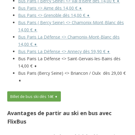
Bus Paris ( Bercy Seine) <> Val d’Isère dès 14,00 € ➧
Bus Paris <> Aime dès 14,00 € ➧
Bus Paris <> Grenoble dès 14,00 € ➧
Bus Paris ( Bercy Seine) <> Chamonix-Mont-Blanc dès
14,00 € ➧
Bus Paris La Défense <> Chamonix-Mont-Blanc dès
14,00 € ➧
Bus Paris La Défense <> Annecy dès 59,90 € ➧
Bus Paris La Défense <> Saint-Gervais-les-Bains dès
14,00 € ➧
Bus Paris (Bercy Seine) <> Briancon / Oulx dès 29,00 €
➧
Billet de bus ski dès 14€ ➧
Avantages de partir au ski en bus avec
FlixBus