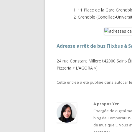
11 Place de la Gare
Grenobl
Grenoble (Condillac-Univers
Adresse arrêt de bus Flixbus à S
24 rue Constant Millere t
42000 Saint-Ét
Pizzeria « L’AGORA »).
Cette entrée a été publiée dans
autocar
l
A propos Yen
Chargée de digital ma
blog de ComparaBUS 
de musique :). Vous 
contacter