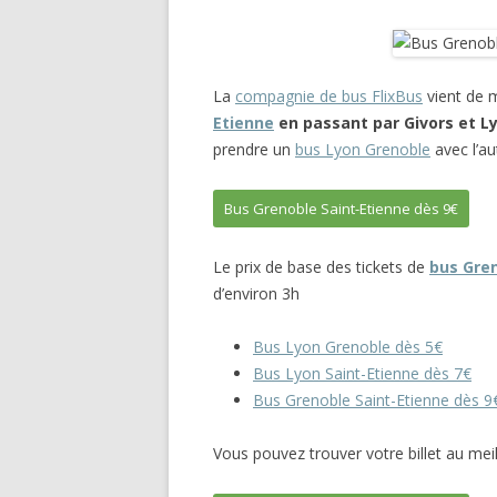
La
compagnie de bus FlixBus
vient de m
Etienne
en passant par Givors et
Ly
prendre un
bus Lyon Grenoble
avec l’au
Bus Grenoble Saint-Etienne dès 9€
Le prix de base des tickets de
bus Gren
d’environ 3h
Bus Lyon Grenoble dès 5€
Bus Lyon Saint-Etienne dès 7€
Bus Grenoble Saint-Etienne dès 9
Vous pouvez trouver votre billet au me