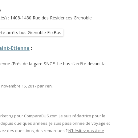
e
ités) : 1408-1430 Rue des Résidences
Grenoble
aint-Etienne
:
ienne (Près de la gare SNCF. Le bus s’arrête devant la
e
novembre 15, 2017
par
Yen
.
rketing pour ComparaBUS.com. Je suis rédactrice pour le
depuis quelques années. Je suis passionnée de voyage et
avez des questions, des remarques ?
N'hésitez pas à me