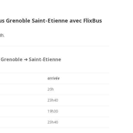
us Grenoble Saint-Etienne avec FlixBus
3h.
 Grenoble ➜ Saint-Etienne
arrivée
20h
23h40
19h30
23h40