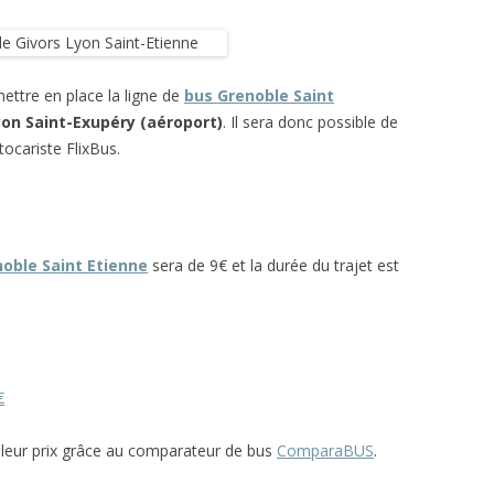
ettre en place la ligne de
bus Grenoble Saint
on Saint-Exupéry (aéroport)
. Il sera donc possible de
tocariste FlixBus.
oble Saint Etienne
sera de 9€ et la durée du trajet est
€
illeur prix grâce au comparateur de bus
ComparaBUS
.