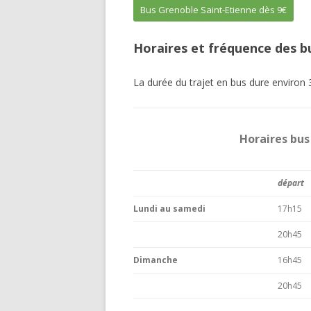
Bus Grenoble Saint-Etienne dès 9€
Horaires et fréquence des b
La durée du trajet en bus dure environ 
Horaires bus
départ
Lundi au samedi
17h15
20h45
Dimanche
16h45
20h45