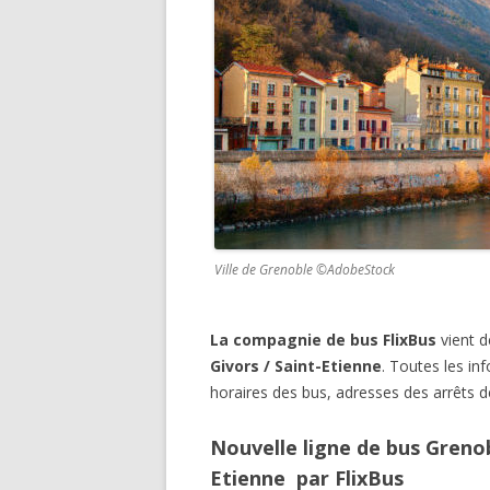
Ville de Grenoble ©AdobeStock
La compagnie de bus FlixBus
vient d
Givors / Saint-Etienne
. Toutes les inf
horaires des bus, adresses des arrêts d
Nouvelle ligne de bus Grenob
Etienne par FlixBus