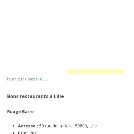
fourni par
ComparaBUS
Bons restaurants à Lille
Rouge Barre
Adresse :
50 rue de la Halle, 59800, Lille
Prix :
28€