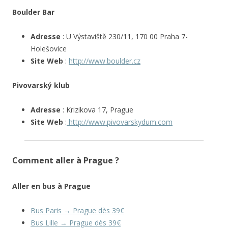
Boulder Bar
Adresse
: U Výstaviště 230/11, 170 00 Praha 7-
Holešovice
Site Web
:
http://www.boulder.cz
Pivovarský klub
Adresse
: Krizikova 17, Prague
Site Web
:
http://www.pivovarskydum.com
Comment aller à Prague ?
Aller en bus à Prague
Bus Paris → Prague dès 39€
Bus Lille → Prague dès 39€