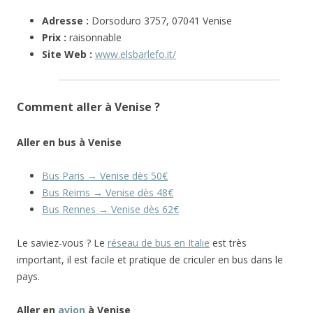
Adresse :
Dorsoduro 3757, 07041 Venise
Prix :
raisonnable
Site Web :
www.elsbarlefo.it/
Comment aller à Venise ?
Aller en bus à Venise
Bus Paris → Venise dès 50€
Bus Reims → Venise dès 48€
Bus Rennes → Venise dès 62€
Le saviez-vous ? Le
réseau de bus en Italie
est très
important, il est facile et pratique de criculer en bus dans le
pays.
Aller en
avion
à Venise