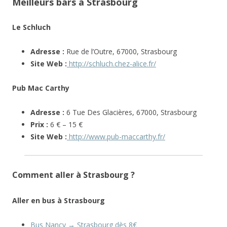
Meilleurs bars à Strasbourg
Le Schluch
Adresse :
Rue de l’Outre, 67000, Strasbourg
Site Web :
http://schluch.chez-alice.fr/
Pub Mac Carthy
Adresse :
6 Tue Des Glacières, 67000, Strasbourg
Prix :
6 € – 15 €
Site Web :
http://www.pub-maccarthy.fr/
Comment aller à Strasbourg ?
Aller en bus à Strasbourg
Bus Nancy → Strasbourg dès 8€