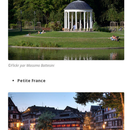
©Flickr par Massimo Battesini
Petite France