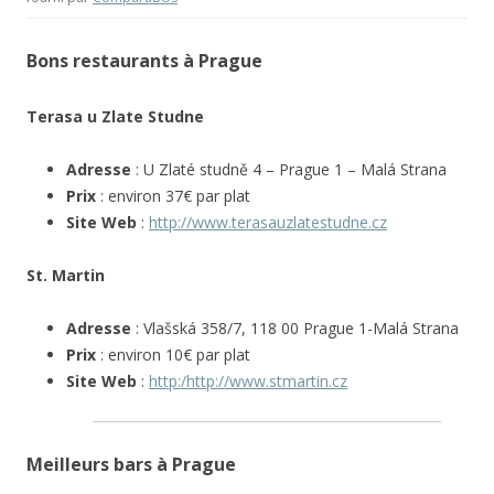
Bons restaurants à Prague
Terasa u Zlate Studne
Adresse
: U Zlaté studně 4 – Prague 1 – Malá Strana
Prix
: environ 37€ par plat
Site Web
:
http://www.terasauzlatestudne.cz
St. Martin
Adresse
: Vlašská 358/7, 118 00 Prague 1-Malá Strana
Prix
: environ 10€ par plat
Site Web
:
http:/http://www.stmartin.cz
Meilleurs bars à Prague