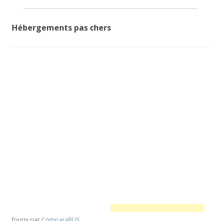
Hébergements pas chers
fourni par
ComparaBUS