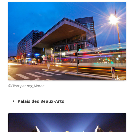
©Flickr par neg_Maron
Palais des Beaux-Arts