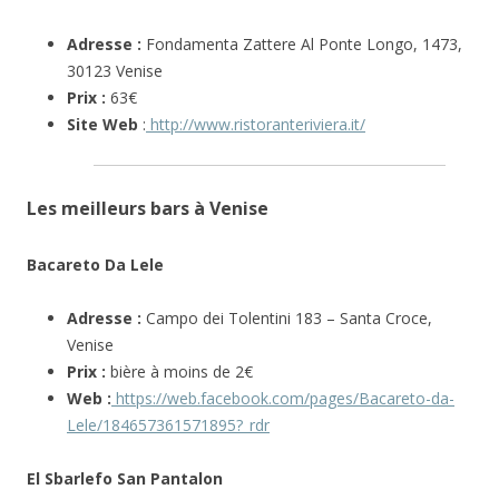
Adresse :
Fondamenta Zattere Al Ponte Longo, 1473,
30123 Venise
Prix :
63€
Site Web
:
http://www.ristoranteriviera.it/
Les meilleurs bars à Venise
Bacareto Da Lele
Adresse :
Campo dei Tolentini 183 – Santa Croce,
Venise
Prix :
bière à moins de 2€
Web :
https://web.facebook.com/pages/Bacareto-da-
Lele/184657361571895?_rdr
El Sbarlefo San Pantalon