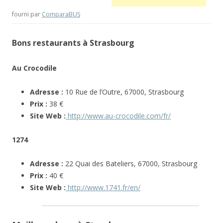
fourni par
ComparaBUS
Bons restaurants à Strasbourg
Au Crocodile
Adresse :
10 Rue de l’Outre, 67000, Strasbourg
Prix :
38 €
Site Web :
http://www.au-crocodile.com/fr/
1274
Adresse :
22 Quai des Bateliers, 67000, Strasbourg
Prix :
40 €
Site Web :
http://www.1741.fr/en/