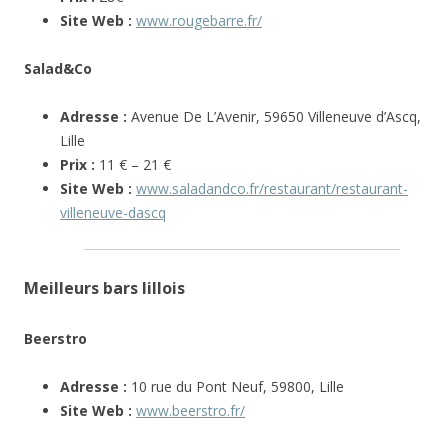
Site Web :
www.rougebarre.fr/
Salad&Co
Adresse :
Avenue De L’Avenir, 59650 Villeneuve d’Ascq,
Lille
Prix :
11 € – 21 €
Site Web :
www.saladandco.fr/restaurant/restaurant-
villeneuve-dascq
Meilleurs bars lillois
Beerstro
Adresse :
10 rue du Pont Neuf, 59800, Lille
Site Web :
www.beerstro.fr/