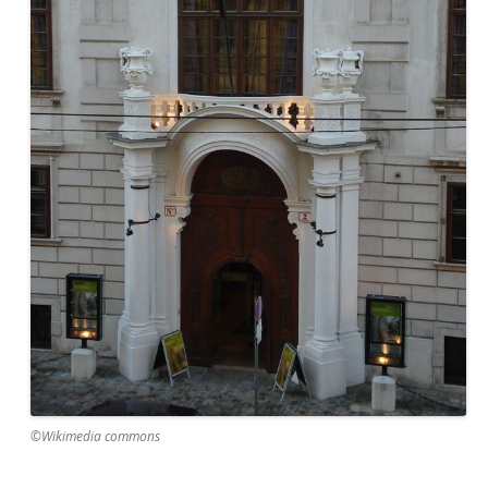
©Wikimedia commons