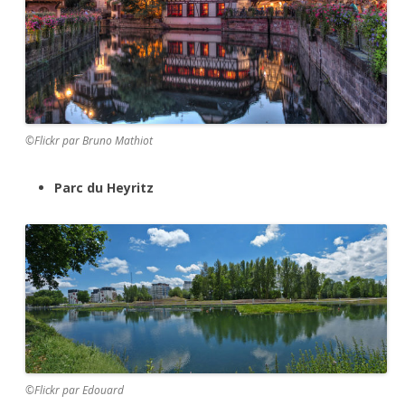
©Flickr par Bruno Mathiot
Parc du Heyritz
©Flickr par Edouard