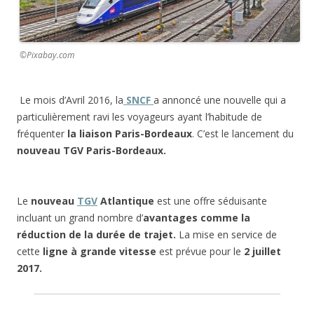
©Pixabay.com
Le mois d’Avril 2016, la
SNCF
a annoncé une nouvelle qui a
particulièrement ravi les voyageurs ayant l’habitude de
fréquenter
la liaison Paris-Bordeaux
. C’est le lancement du
nouveau TGV Paris-Bordeaux.
Le
nouveau
TGV
Atlantique
est une offre séduisante
incluant un grand nombre d’
avantages comme la
réduction de la durée de trajet.
La mise en service de
cette
ligne à grande vitesse
est prévue pour le
2 juillet
2017.