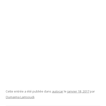
Cette entrée a été publiée dans
autocar
le
janvier 18, 2017
par
Oumaima Lamsoudi
.