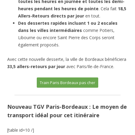
toutes les heures en journée et toutes les demi-
heures pendant les heures de pointe
. Cela fait
18,5
Allers-Retours directs par jour
en tout.
Des dessertes rapides incluant 1 ou 2 escales
dans les villes intermédiaires
comme Potiers,
Libourne ou encore Saint Pierre des Corps seront
également proposés.
Avec cette nouvelle desserte, la ville de Bordeaux bénéficiera
33,5 allers-retours par jour
avec Paris/Ile-de-France.
Train Paris Bordeaux pas cher
Nouveau TGV Paris-Bordeaux : Le moyen de
transport idéal pour cet itinéraire
[table id=10 /]