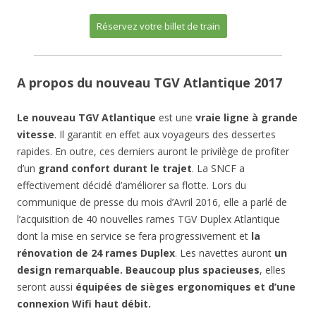
Réservez votre billet de train
A propos du nouveau TGV Atlantique 2017
Le nouveau TGV Atlantique
est une
vraie ligne à grande
vitesse
. Il garantit en effet aux voyageurs des dessertes
rapides. En outre, ces derniers auront le privilège de profiter
d’un
grand confort durant le trajet
. La SNCF a
effectivement décidé d’améliorer sa flotte. Lors du
communique de presse du mois d’Avril 2016, elle a parlé de
l’acquisition de 40 nouvelles rames TGV Duplex Atlantique
dont la mise en service se fera progressivement et
la
rénovation de 24 rames Duplex
. Les navettes auront
un
design remarquable.
Beaucoup plus spacieuses
, elles
seront aussi
équipées de sièges ergonomiques et d’une
connexion Wifi haut débit.