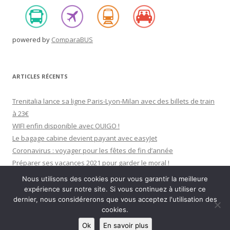
powered by
ComparaBUS
ARTICLES RÉCENTS
Trenitalia lance sa ligne Paris-Lyon-Milan avec des billets de train
à 23€
WIFI enfin disponible avec OUIGO !
Le bagage cabine devient payant avec easyJet
Coronavirus : voyager pour les fêtes de fin d’année
Préparer ses vacances 2021 pour garder le moral !
Nous utilisons des cookies pour vous garantir la meilleure
expérience sur notre site. Si vous continuez à utiliser ce
dernier, nous considérerons que vous acceptez l'utilisation des
cookies.
Fièrement propulsé par WordPress
Ok
En savoir plus